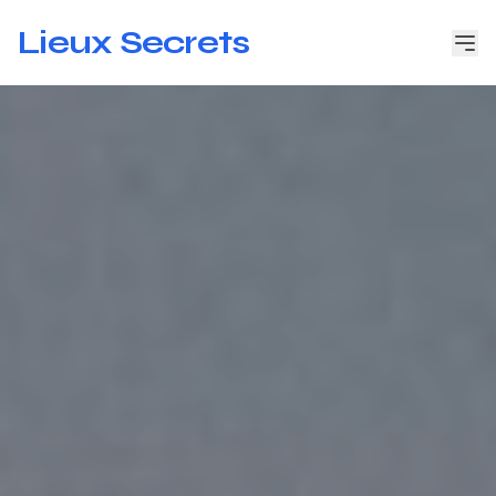
Lieux Secrets