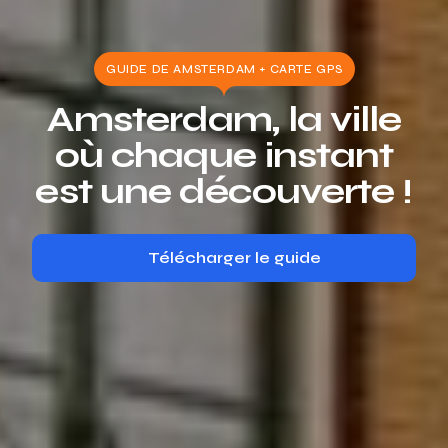
GUIDE DE AMSTERDAM + CARTE GPS
Amsterdam, la ville
où chaque instant
est une découverte !
Télécharger le guide