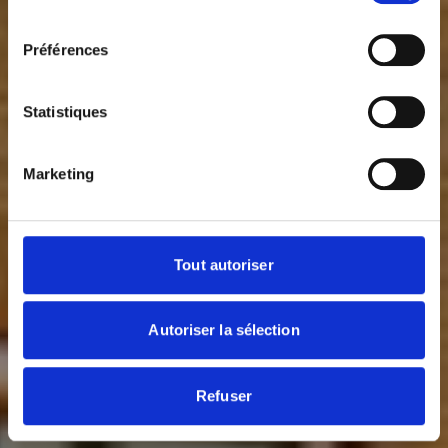
consentement
Préférences
Statistiques
Marketing
Tout autoriser
Autoriser la sélection
Refuser