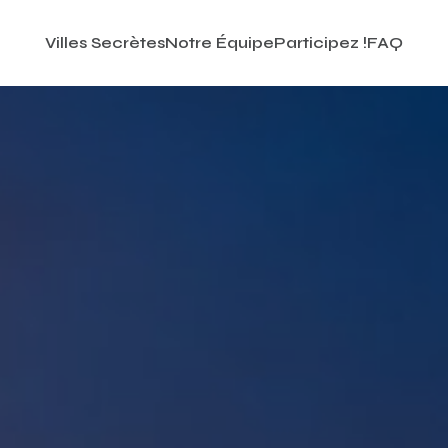
Villes Secrètes
Notre Équipe
Participez !
FAQ