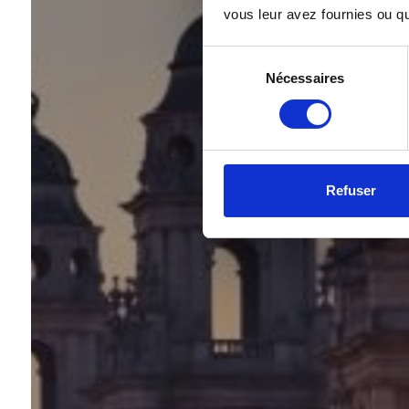
vous leur avez fournies ou qu'
Sélection
Nécessaires
du
consentement
Refuser