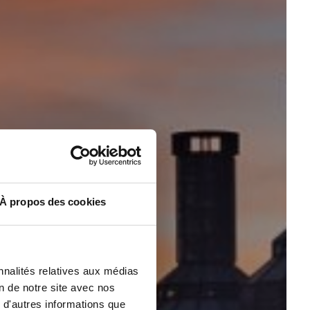
À propos des cookies
nnalités relatives aux médias
on de notre site avec nos
 d'autres informations que