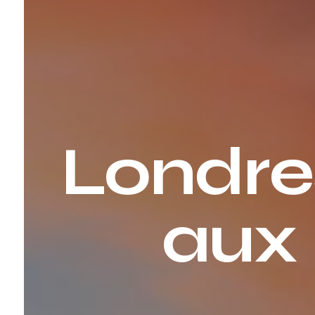
Londres
aux 