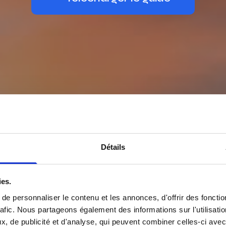
Détails
ies.
e personnaliser le contenu et les annonces, d'offrir des fonctio
rafic. Nous partageons également des informations sur l'utilisati
, de publicité et d'analyse, qui peuvent combiner celles-ci avec