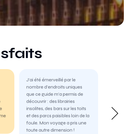
sfaits
J’ai été émerveillé par le
nombre d’endroits uniques
que ce guide m’a permis de
é
découvrir : des librairies
ie
insolites, des bars sur les toits
mme
et des parcs paisibles loin de la
foule. Mon voyage a pris une
toute autre dimension !