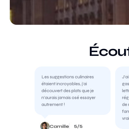
Écout
Les suggestions culinaires
J’ai
étaient incroyables, j’ai
gas
découvert des plats que je
let
n’aurais jamais osé essayer
rég
autrement !
de 
fam
vra
Camille
5/5