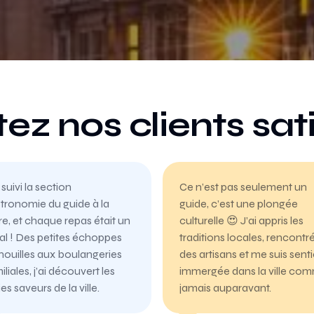
ez nos clients sati
 suivi la section
Ce n’est pas seulement un
tronomie du guide à la
guide, c’est une plongée
tre, et chaque repas était un
culturelle 😍 J’ai appris les
al ! Des petites échoppes
traditions locales, rencontr
nouilles aux boulangeries
des artisans et me suis sent
iliales, j’ai découvert les
immergée dans la ville co
ies saveurs de la ville.
jamais auparavant.