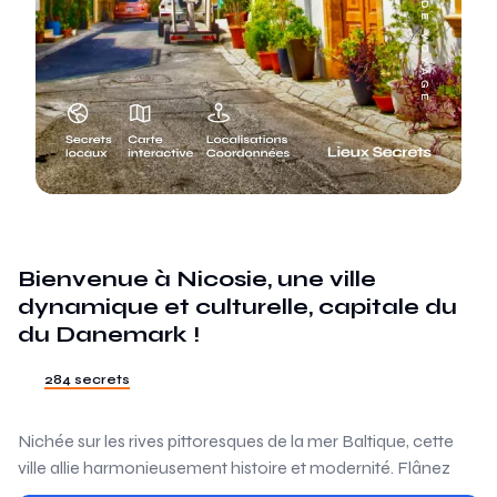
Bienvenue à Nicosie, une ville
dynamique et culturelle, capitale du
du Danemark !
284 secrets
Nichée sur les rives pittoresques de la mer Baltique, cette
ville allie harmonieusement histoire et modernité. Flânez
dans les rues colorées de Nyhavn, explorez les palais