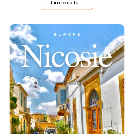
Lire la suite
of
4