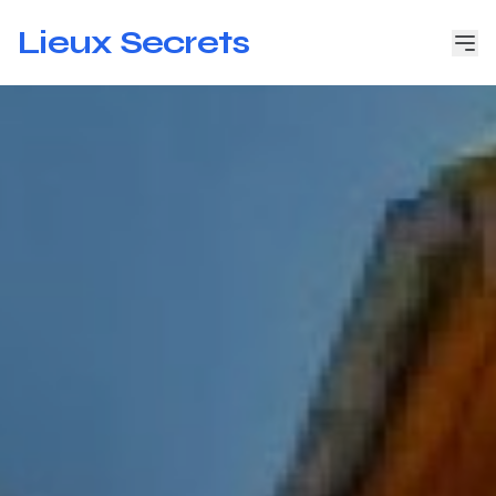
Lieux Secrets